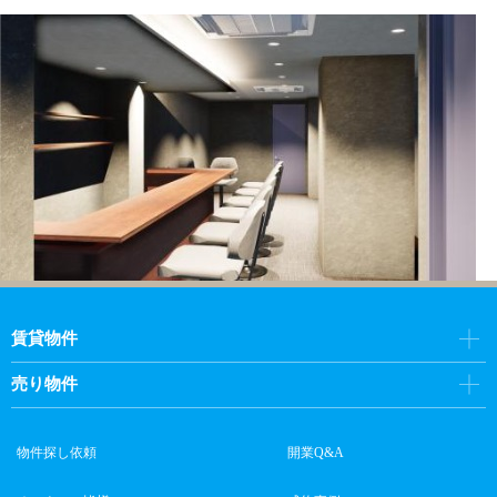
賃貸物件
売り物件
物件探し依頼
開業Q&A