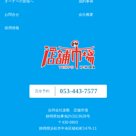
オーナーの皆様へ
成約事例
お問合せ
会社概要
採用情報
053-443-7577
完全予約
合同会社楽毅 店舗市場
静岡県知事免許(3)13628号
〒430-0803
静岡県浜松市中央区植松町1476-11