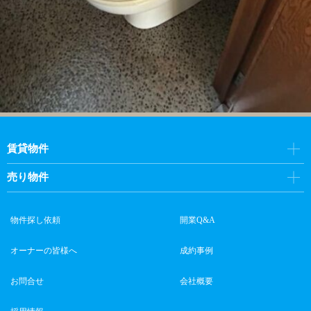
賃貸物件
売り物件
物件探し依頼
開業Q&A
オーナーの皆様へ
成約事例
お問合せ
会社概要