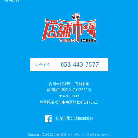
採用情報
053-443-7577
完全予約
合同会社楽毅 店舗市場
静岡県知事免許(3)13628号
〒430-0803
静岡県浜松市中央区植松町1476-11
店舗市場公式facebook
Copyright(C)2012 浜松賃貸（ハマチン） All right reserved.