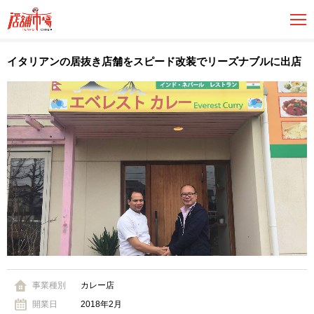
イタリアンの居抜き店舗をスピード改装でリーズナブルに出店
事業種別
カレー店
開業日
2018年2月