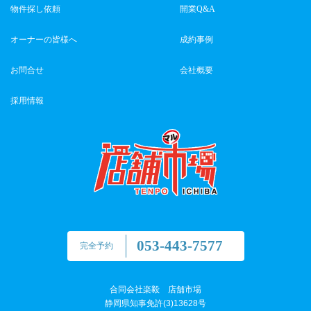
物件探し依頼
開業Q&A
オーナーの皆様へ
成約事例
お問合せ
会社概要
採用情報
053-443-7577
完全予約
合同会社楽毅 店舗市場
静岡県知事免許(3)13628号