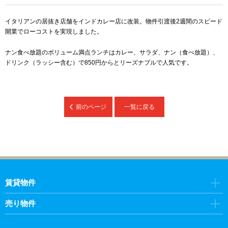
イタリアンの居抜き店舗をインドカレー店に改装。物件引渡後2週間のスピード
開業でローコストを実現しました。
ナン食べ放題のボリューム満点ランチはカレー、サラダ、ナン（食べ放題）、
ドリンク（ラッシー含む）で850円からとリーズナブルで人気です。
前のページ
一覧に戻る
賃貸物件
売り物件