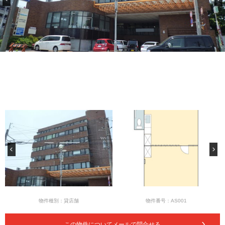
物件種別：貸店舗
物件番号：AS001
この物件についてメールで問合せる