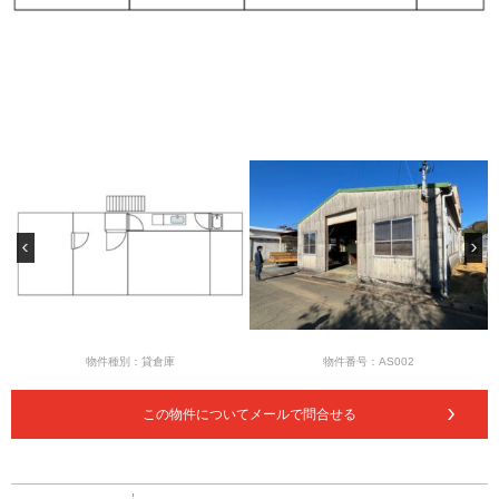
物件種別：貸倉庫
物件番号：AS002
この物件についてメールで問合せる