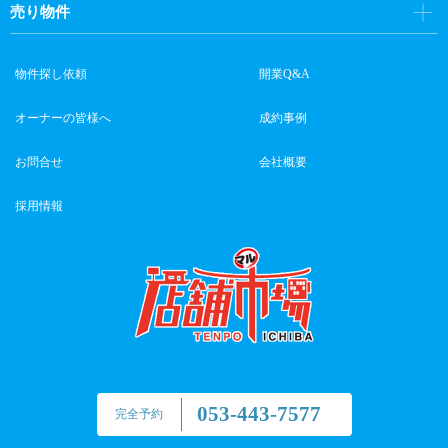
売り物件
物件探し依頼
開業Q&A
オーナーの皆様へ
成約事例
お問合せ
会社概要
採用情報
053-443-7577
完全予約