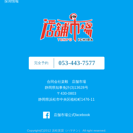
採用情報
053-443-7577
完全予約
合同会社楽毅 店舗市場
静岡県知事免許(3)13628号
〒430-0803
静岡県浜松市中央区植松町1476-11
店舗市場公式facebook
Copyright(C)2012 浜松賃貸（ハマチン） All right reserved.