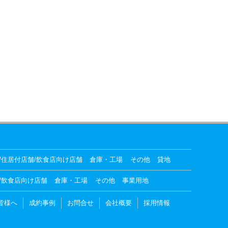
/住居付店舗/飲食店向け店舗
倉庫・工場
その他
貸地
/飲食店向け店舗
倉庫・工場
その他
事業用地
皆様へ
成約事例
お問合せ
会社概要
採用情報