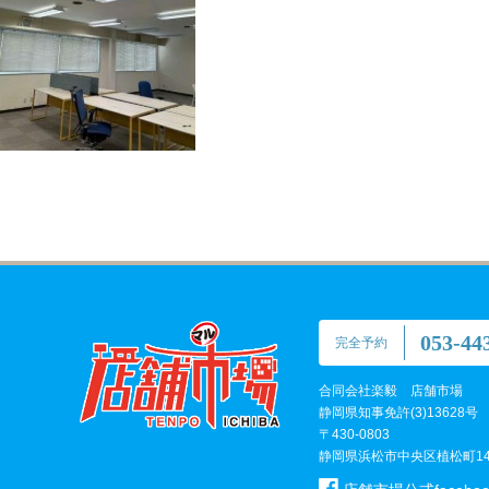
053-44
完全予約
合同会社楽毅 店舗市場
静岡県知事免許(3)13628号
〒430-0803
静岡県浜松市中央区植松町147