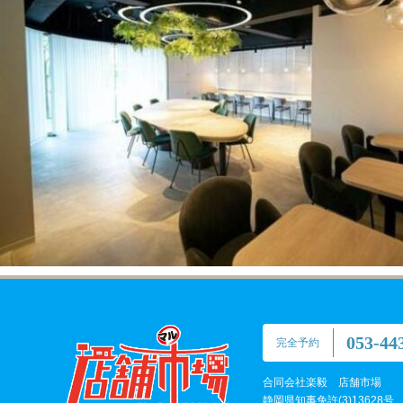
053-44
完全予約
合同会社楽毅 店舗市場
静岡県知事免許(3)13628号