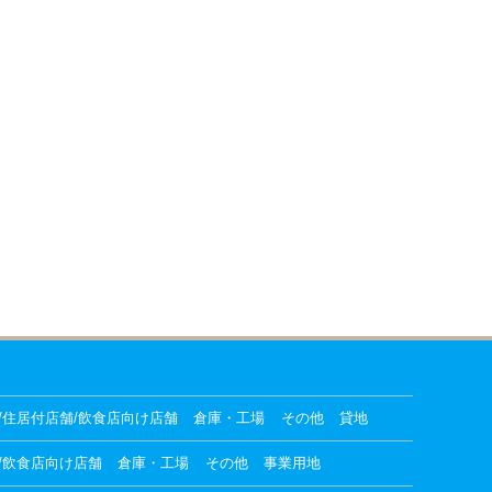
/住居付店舗/飲食店向け店舗
倉庫・工場
その他
貸地
/飲食店向け店舗
倉庫・工場
その他
事業用地