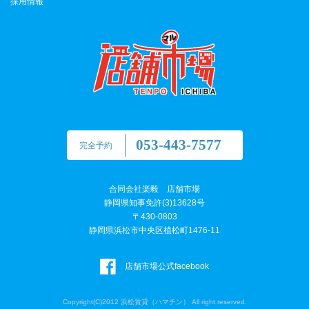
採用情報
053-443-7577
完全予約
合同会社楽毅 店舗市場
静岡県知事免許(3)13628号
〒430-0803
静岡県浜松市中央区植松町1476-11
店舗市場公式facebook
Copyright(C)2012 浜松賃貸（ハマチン） All right reserved.