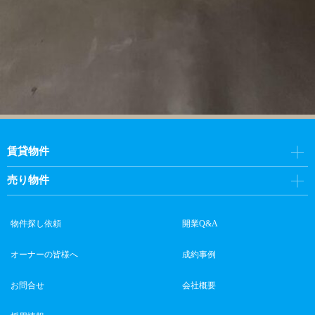
賃貸物件
売り物件
物件探し依頼
開業Q&A
オーナーの皆様へ
成約事例
お問合せ
会社概要