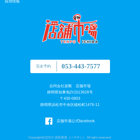
採用情報
053-443-7577
完全予約
合同会社楽毅 店舗市場
静岡県知事免許(3)13628号
〒430-0803
静岡県浜松市中央区植松町1476-11
店舗市場公式facebook
Copyright(C)2012 浜松賃貸（ハマチン） All right reserved.