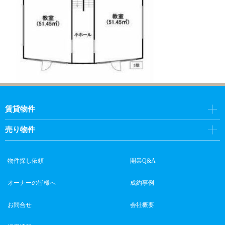
賃貸物件
売り物件
物件探し依頼
開業Q&A
オーナーの皆様へ
成約事例
お問合せ
会社概要