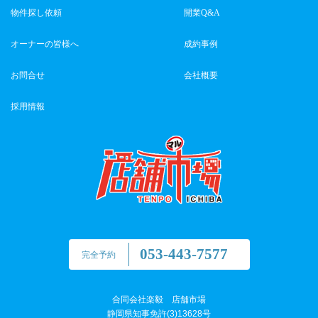
物件探し依頼
開業Q&A
オーナーの皆様へ
成約事例
お問合せ
会社概要
採用情報
053-443-7577
完全予約
合同会社楽毅 店舗市場
静岡県知事免許(3)13628号