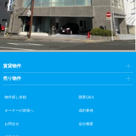
賃貸物件
売り物件
物件探し依頼
開業Q&A
オーナーの皆様へ
成約事例
お問合せ
会社概要