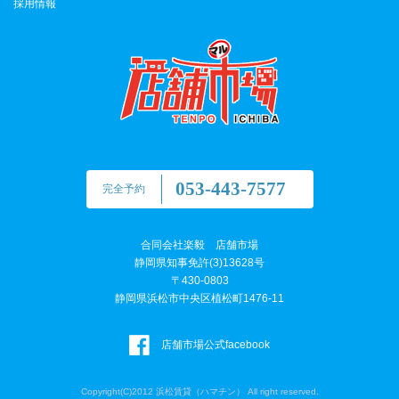
採用情報
053-443-7577
完全予約
合同会社楽毅 店舗市場
静岡県知事免許(3)13628号
〒430-0803
静岡県浜松市中央区植松町1476-11
店舗市場公式facebook
Copyright(C)2012 浜松賃貸（ハマチン） All right reserved.