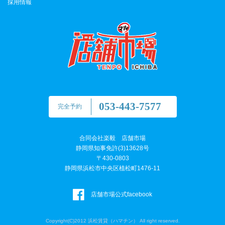
採用情報
053-443-7577
完全予約
合同会社楽毅 店舗市場
静岡県知事免許(3)13628号
〒430-0803
静岡県浜松市中央区植松町1476-11
店舗市場公式facebook
Copyright(C)2012 浜松賃貸（ハマチン） All right reserved.