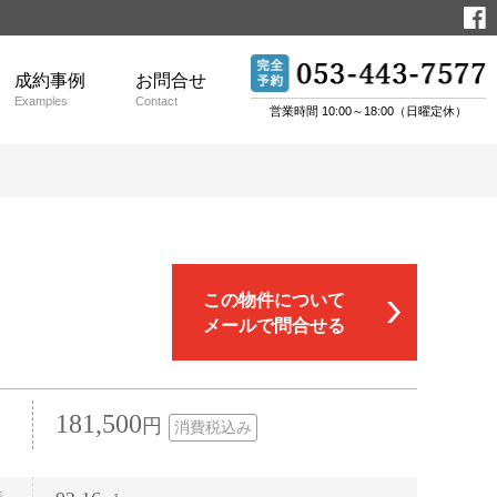
成約事例
お問合せ
Examples
Contact
営業時間 10:00～18:00（日曜定休）
この物件について
メールで問合せる
181,500
円
消費税込み