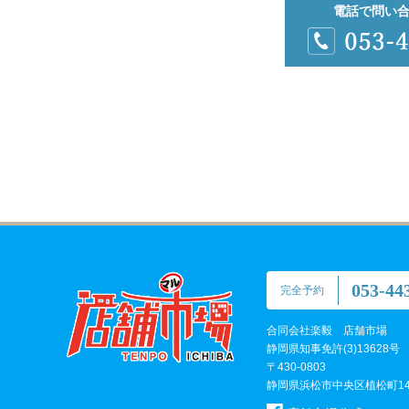
電話で問い
053-44
完全予約
合同会社楽毅 店舗市場
静岡県知事免許(3)13628号
〒430-0803
静岡県浜松市中央区植松町147