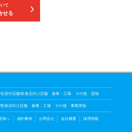
ついて
合せる
/住居付店舗/飲食店向け店舗
倉庫・工場
その他
貸地
/飲食店向け店舗
倉庫・工場
その他
事業用地
皆様へ
成約事例
お問合せ
会社概要
採用情報