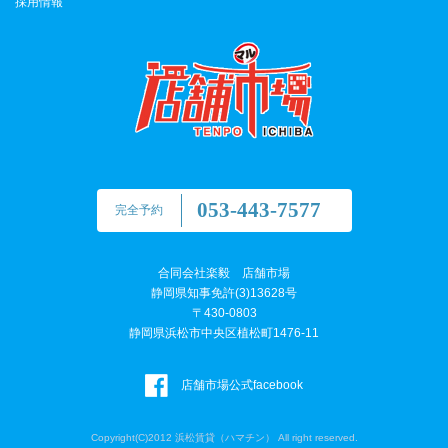
採用情報
053-443-7577
完全予約
合同会社楽毅 店舗市場
静岡県知事免許(3)13628号
〒430-0803
静岡県浜松市中央区植松町1476-11
店舗市場公式facebook
Copyright(C)2012 浜松賃貸（ハマチン） All right reserved.