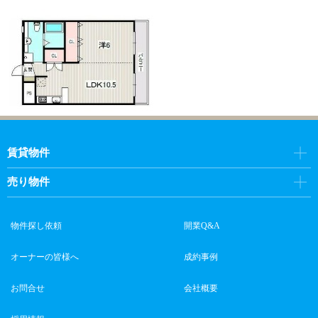
賃貸物件
売り物件
物件探し依頼
開業Q&A
オーナーの皆様へ
成約事例
お問合せ
会社概要