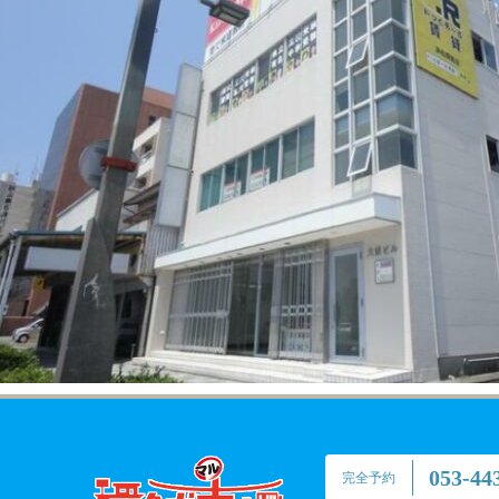
053-44
完全予約