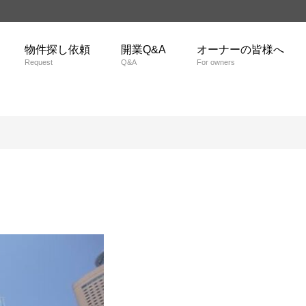
物件探し依頼
開業Q&A
オーナーの皆様へ
Request
Q&A
For owners