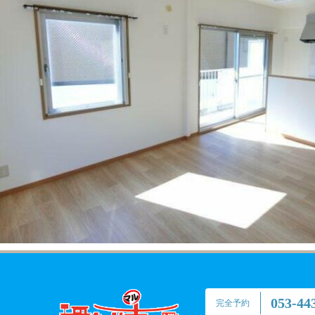
053-44
完全予約