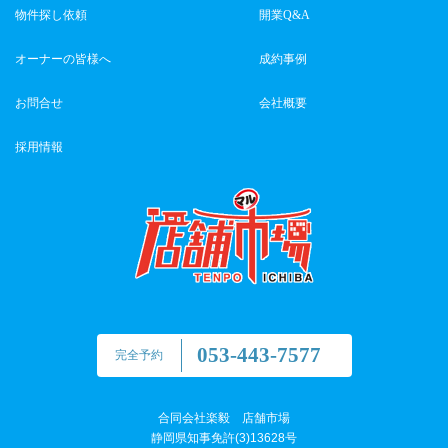
物件探し依頼
開業Q&A
オーナーの皆様へ
成約事例
お問合せ
会社概要
採用情報
053-443-7577
完全予約
合同会社楽毅 店舗市場
静岡県知事免許(3)13628号