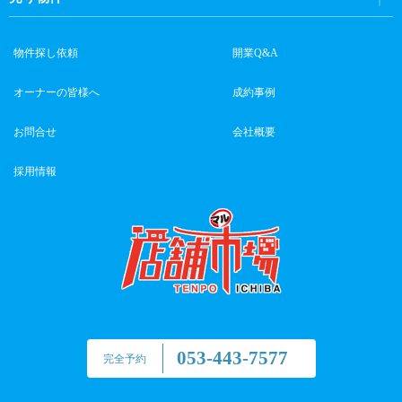
物件探し依頼
開業Q&A
オーナーの皆様へ
成約事例
お問合せ
会社概要
採用情報
053-443-7577
完全予約