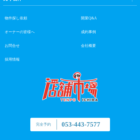
物件探し依頼
開業Q&A
オーナーの皆様へ
成約事例
お問合せ
会社概要
採用情報
053-443-7577
完全予約