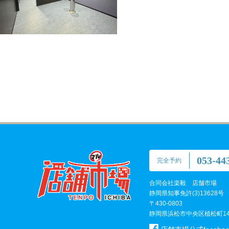
053-44
完全予約
合同会社楽毅 店舗市場
静岡県知事免許(3)13628号
〒430-0803
静岡県浜松市中央区植松町147