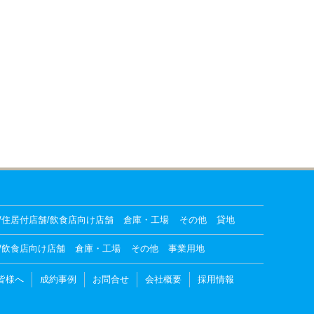
/住居付店舗/飲食店向け店舗
倉庫・工場
その他
貸地
/飲食店向け店舗
倉庫・工場
その他
事業用地
皆様へ
成約事例
お問合せ
会社概要
採用情報