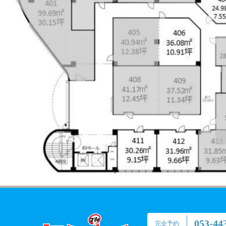
053-44
完全予約