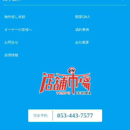
物件探し依頼
開業Q&A
オーナーの皆様へ
成約事例
お問合せ
会社概要
採用情報
053-443-7577
完全予約