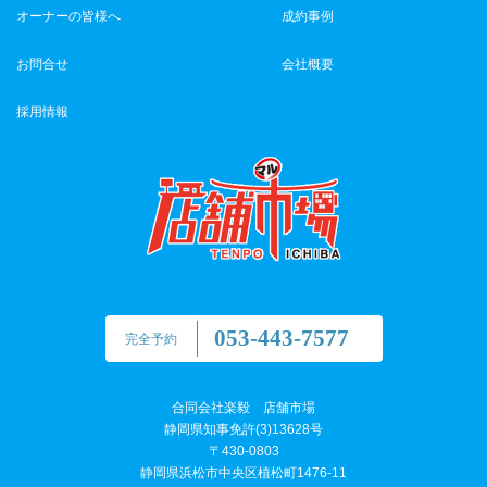
オーナーの皆様へ
成約事例
お問合せ
会社概要
採用情報
053-443-7577
完全予約
合同会社楽毅 店舗市場
静岡県知事免許(3)13628号
〒430-0803
静岡県浜松市中央区植松町1476-11