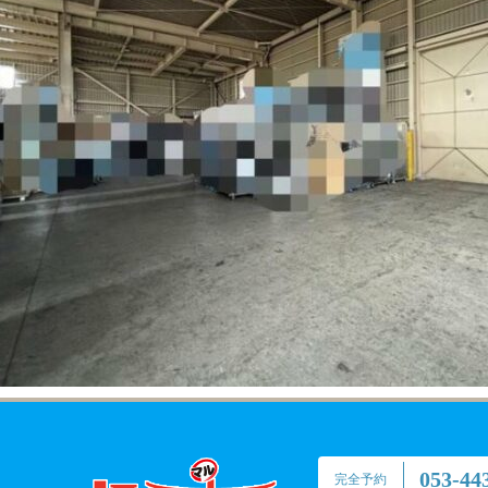
053-44
完全予約