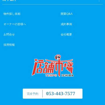
物件探し依頼
開業Q&A
オーナーの皆様へ
成約事例
お問合せ
会社概要
採用情報
053-443-7577
完全予約