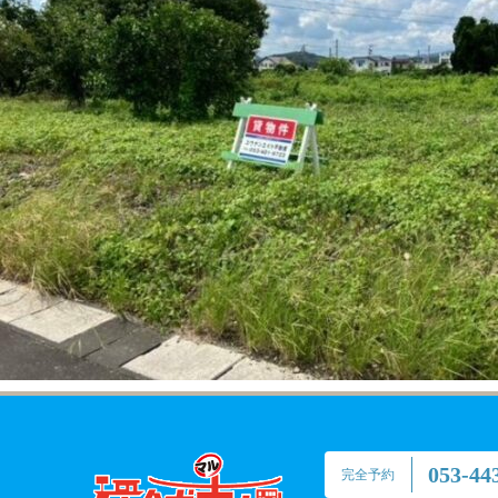
053-44
完全予約