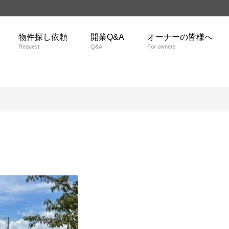
物件探し依頼
開業Q&A
オーナーの皆様へ
Request
Q&A
For owners