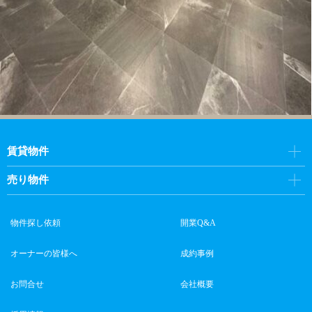
賃貸物件
売り物件
物件探し依頼
開業Q&A
オーナーの皆様へ
成約事例
お問合せ
会社概要