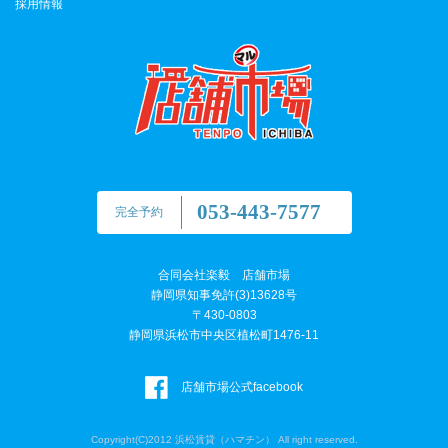
採用情報
053-443-7577
完全予約
合同会社楽毅 店舗市場
静岡県知事免許(3)13628号
〒430-0803
静岡県浜松市中央区植松町1476-11
店舗市場公式facebook
Copyright(C)2012 浜松賃貸（ハマチン） All right reserved.