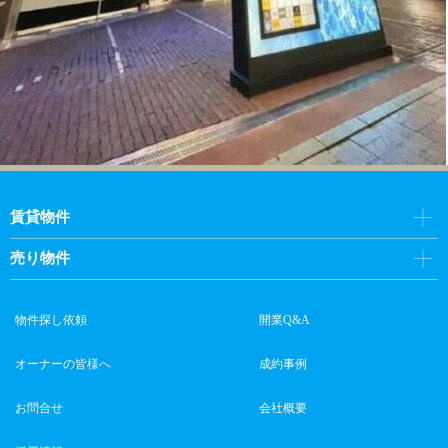
賃貸物件
売り物件
物件探し依頼
開業Q&A
オーナーの皆様へ
成約事例
お問合せ
会社概要