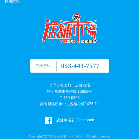
採用情報
053-443-7577
完全予約
合同会社楽毅 店舗市場
静岡県知事免許(3)13628号
〒430-0803
静岡県浜松市中央区植松町1476-11
店舗市場公式facebook
Copyright(C)2012 浜松賃貸（ハマチン） All right reserved.