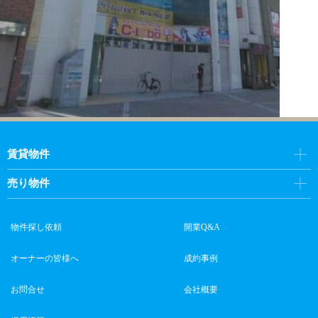
賃貸物件
売り物件
物件探し依頼
開業Q&A
オーナーの皆様へ
成約事例
お問合せ
会社概要