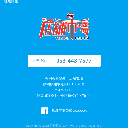
採用情報
053-443-7577
完全予約
合同会社楽毅 店舗市場
静岡県知事免許(3)13628号
〒430-0803
静岡県浜松市中央区植松町1476-11
店舗市場公式facebook
Copyright(C)2012 浜松賃貸（ハマチン） All right reserved.