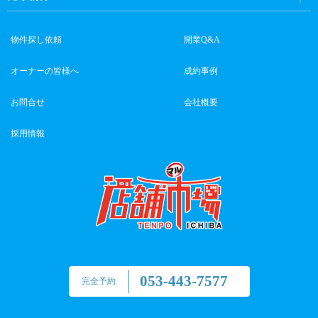
物件探し依頼
開業Q&A
オーナーの皆様へ
成約事例
お問合せ
会社概要
採用情報
053-443-7577
完全予約