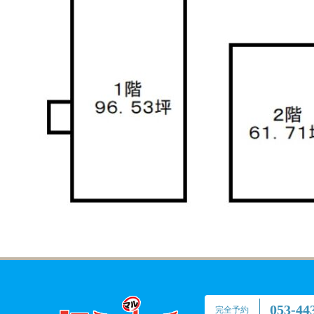
053-44
完全予約