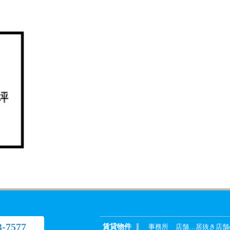
3-7577
賃貸物件
事務所
店舗
…
居抜き店舗