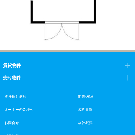
賃貸物件
売り物件
物件探し依頼
開業Q&A
オーナーの皆様へ
成約事例
お問合せ
会社概要