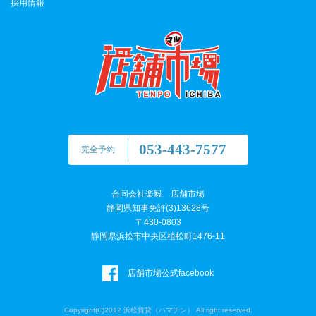
採用情報
053-443-7577
完全予約
合同会社楽毅 店舗市場
静岡県知事免許(3)13628号
〒430-0803
静岡県浜松市中央区植松町1476-11
店舗市場公式facebook
Copyright(C)2012 浜松賃貸（ハマチン） All right reserved.