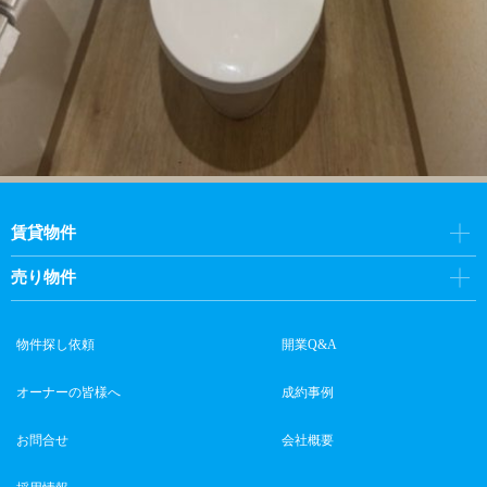
賃貸物件
売り物件
物件探し依頼
開業Q&A
オーナーの皆様へ
成約事例
お問合せ
会社概要