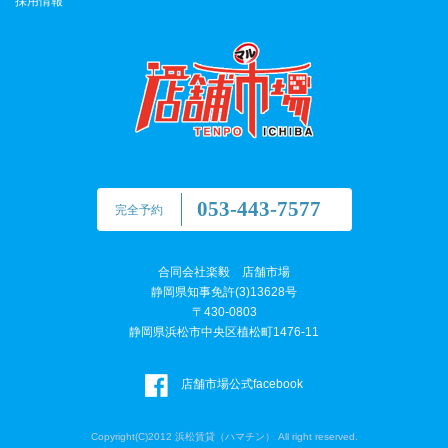
採用情報
053-443-7577
完全予約
合同会社楽毅 店舗市場
静岡県知事免許(3)13628号
〒430-0803
静岡県浜松市中央区植松町1476-11
店舗市場公式facebook
Copyright(C)2012 浜松賃貸（ハマチン） All right reserved.