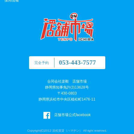
採用情報
053-443-7577
完全予約
合同会社楽毅 店舗市場
静岡県知事免許(3)13628号
〒430-0803
静岡県浜松市中央区植松町1476-11
店舗市場公式facebook
Copyright(C)2012 浜松賃貸（ハマチン） All right reserved.