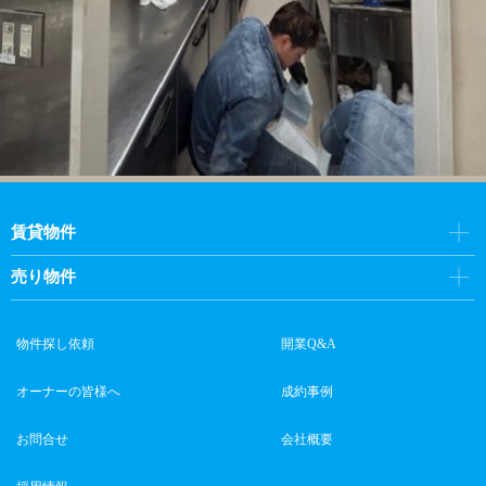
賃貸物件
売り物件
物件探し依頼
開業Q&A
オーナーの皆様へ
成約事例
お問合せ
会社概要