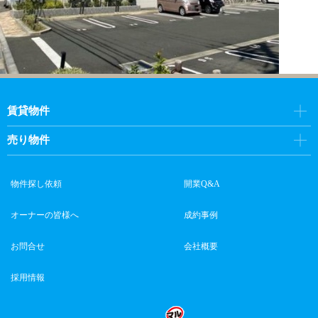
賃貸物件
売り物件
物件探し依頼
開業Q&A
オーナーの皆様へ
成約事例
お問合せ
会社概要
採用情報