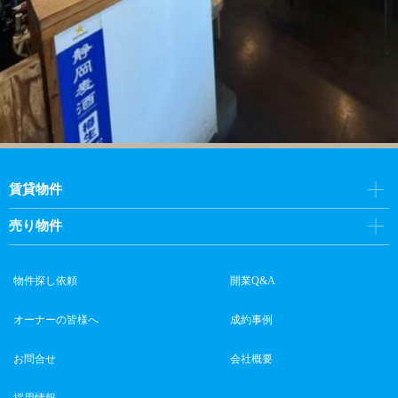
賃貸物件
売り物件
物件探し依頼
開業Q&A
オーナーの皆様へ
成約事例
お問合せ
会社概要
採用情報