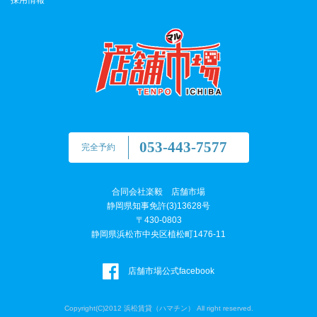
053-443-7577
完全予約
合同会社楽毅 店舗市場
静岡県知事免許(3)13628号
〒430-0803
静岡県浜松市中央区植松町1476-11
店舗市場公式facebook
Copyright(C)2012 浜松賃貸（ハマチン） All right reserved.