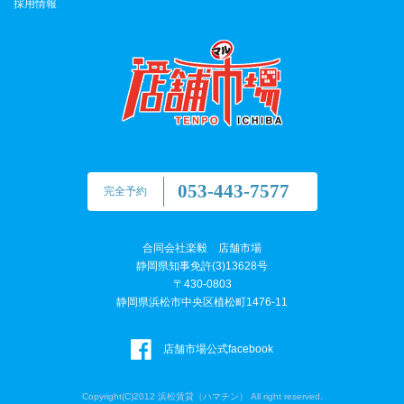
採用情報
053-443-7577
完全予約
合同会社楽毅 店舗市場
静岡県知事免許(3)13628号
〒430-0803
静岡県浜松市中央区植松町1476-11
店舗市場公式facebook
Copyright(C)2012 浜松賃貸（ハマチン） All right reserved.