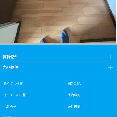
賃貸物件
売り物件
物件探し依頼
開業Q&A
オーナーの皆様へ
成約事例
お問合せ
会社概要