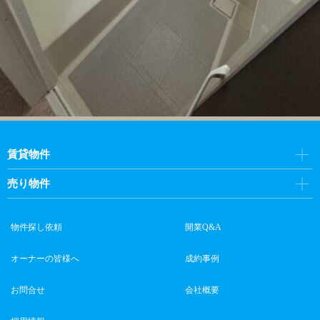
賃貸物件
売り物件
物件探し依頼
開業Q&A
オーナーの皆様へ
成約事例
お問合せ
会社概要