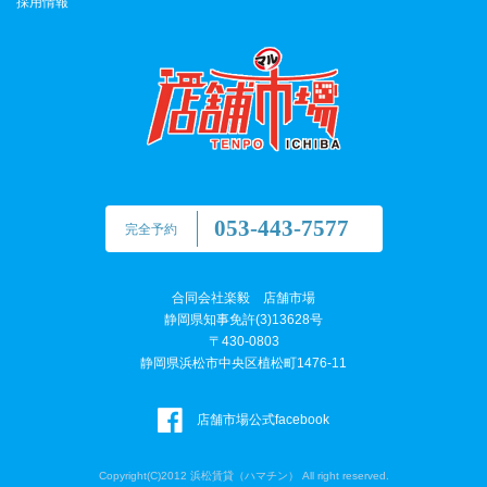
採用情報
053-443-7577
完全予約
合同会社楽毅 店舗市場
静岡県知事免許(3)13628号
〒430-0803
静岡県浜松市中央区植松町1476-11
店舗市場公式facebook
Copyright(C)2012 浜松賃貸（ハマチン） All right reserved.