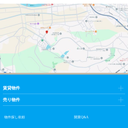
賃貸物件
売り物件
物件探し依頼
開業Q&A