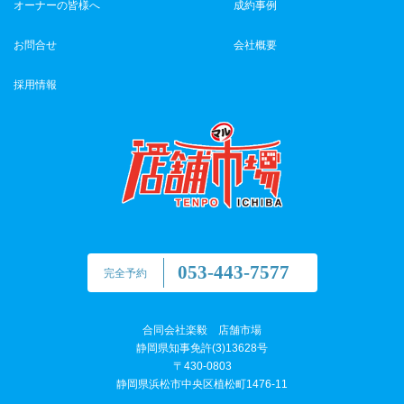
オーナーの皆様へ
成約事例
お問合せ
会社概要
採用情報
053-443-7577
完全予約
合同会社楽毅 店舗市場
静岡県知事免許(3)13628号
〒430-0803
静岡県浜松市中央区植松町1476-11