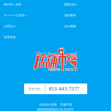
物件探し依頼
開業Q&A
オーナーの皆様へ
成約事例
お問合せ
会社概要
採用情報
053-443-7577
完全予約
合同会社楽毅 店舗市場
静岡県知事免許(3)13628号