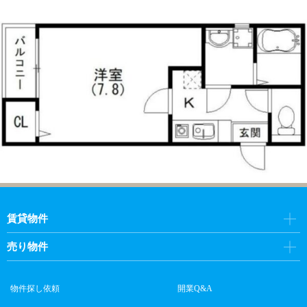
賃貸物件
売り物件
物件探し依頼
開業Q&A