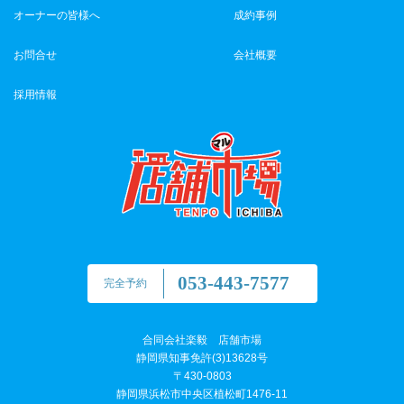
オーナーの皆様へ
成約事例
お問合せ
会社概要
採用情報
053-443-7577
完全予約
合同会社楽毅 店舗市場
静岡県知事免許(3)13628号
〒430-0803
静岡県浜松市中央区植松町1476-11