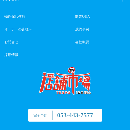
物件探し依頼
開業Q&A
オーナーの皆様へ
成約事例
お問合せ
会社概要
採用情報
053-443-7577
完全予約