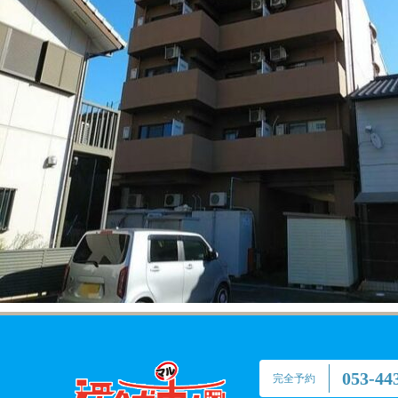
053-44
完全予約