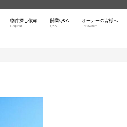
物件探し依頼
開業Q&A
オーナーの皆様へ
Request
Q&A
For owners